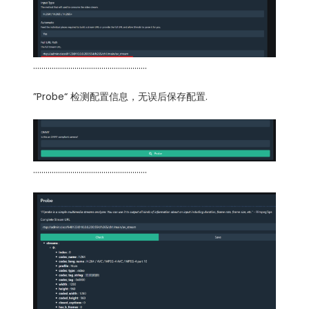
……………………………………………….
”Probe“ 检测配置信息，无误后保存配置.
……………………………………………….