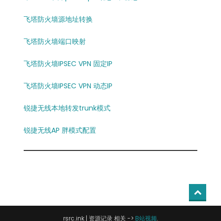
飞塔防火墙源地址转换
飞塔防火墙端口映射
飞塔防火墙IPSEC VPN 固定IP
飞塔防火墙IPSEC VPN 动态IP
锐捷无线本地转发trunk模式
锐捷无线AP 胖模式配置
rsrc.ink
|
资源记录 相关 ->
B站视频
.