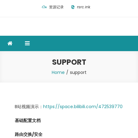
Skip
资源记录
rsrc.ink
to
content
SUPPORT
Home
support
B站视频演示：
https://space.bilibili.com/472539770
基础配置文档
路由交换/安全