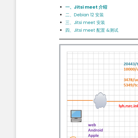
一、Jitsi meet 介绍
二、Debian 12 安装
三、Jitsi meet 安装
四、Jitsi meet 配置 &测试