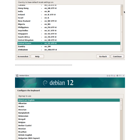
…………………………………………………….