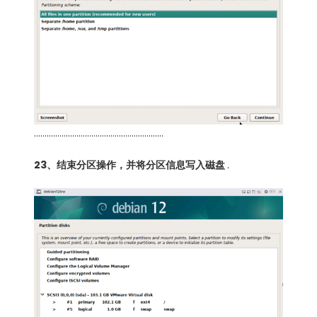
…………………………………………………….
23、结束分区操作，并将分区信息写入磁盘
.