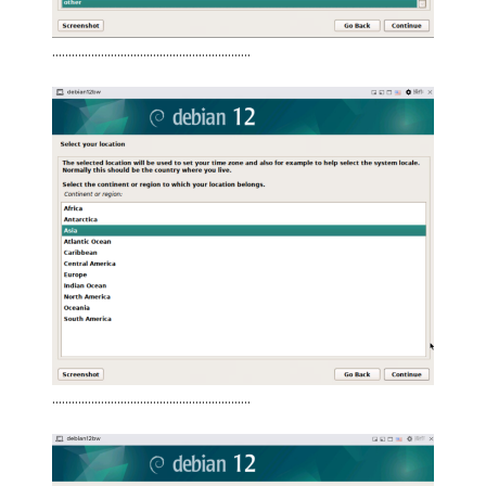
…………………………………………………….
…………………………………………………….