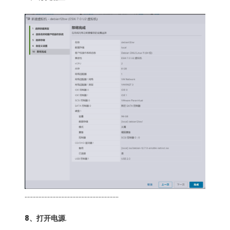
…………………………………………………….
8、打开电源
.