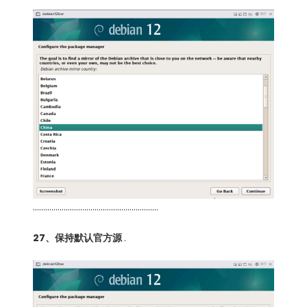
…………………………………………………….
27、保持默认官方源
.