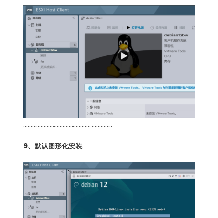
…………………………………………………….
9、默认图形化安装
.