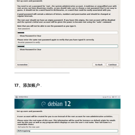
…………………………………………………….
17、添加账户
.