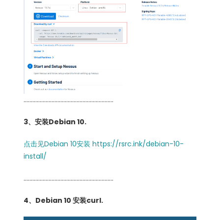
…………………………………………………….
3、安装Debian 10.
点击见Debian 10安装 https://rsrc.ink/debian-10-
install/
…………………………………………………….
4、Debian 10 安装curl.