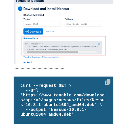
…………………………………………………….
curl --request GET \

  --url 
'https://www.tenable.com/download
s/api/v2/pages/nessus/files/Nessu
s-10.8.1-ubuntu1604_amd64.deb' \

  --output 'Nessus-10.8.1-
ubuntu1604_amd64.deb'