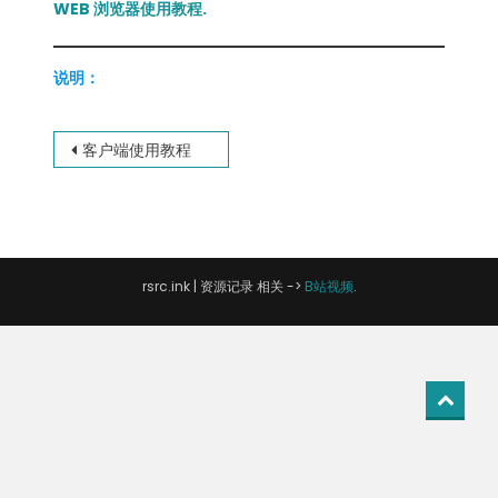
WEB 浏览器使用教程.
说明：
文
客户端使用教程
章
导
航
rsrc.ink
|
资源记录 相关 ->
B站视频
.