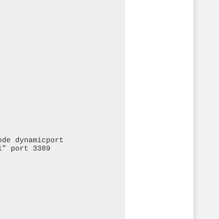
de dynamicport

” port 3389 
