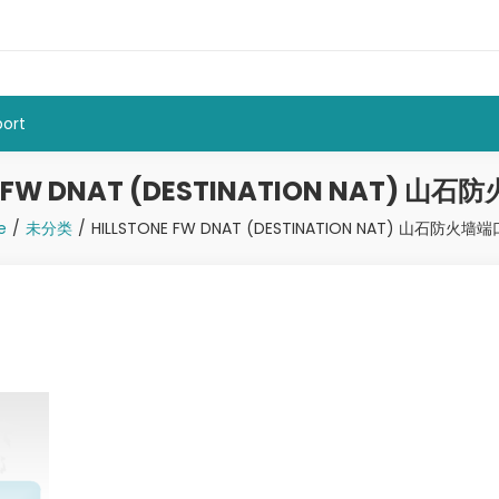
ort
E FW DNAT (DESTINATION NAT) 
e
未分类
HILLSTONE FW DNAT (DESTINATION NAT) 山石防火