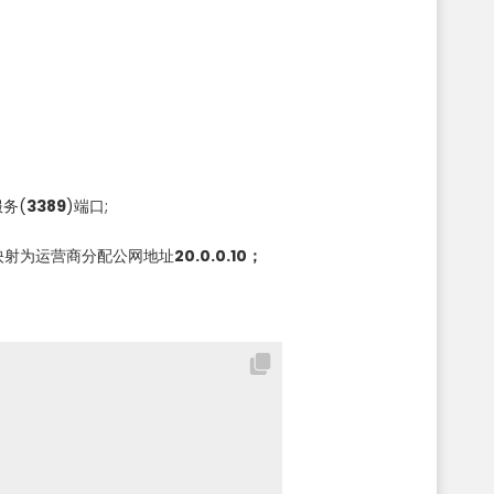
务(
3389
)端口;
映射为运营商分配公网地址
20.0.0.10；