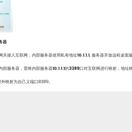
服务器
网关接入互联网；内部服务器使用私有地址
10.1.1.1
, 服务器开放远程桌面服
内部服务器，需将内部服务器
10.1.1.1
的
3389
口对互联网进行映射，地址
对外映射为自己义端口8389。