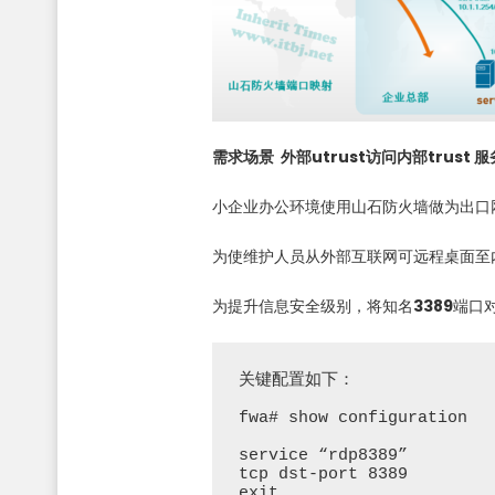
需求场景 外部utrust访问内部trust 
小企业办公环境使用山石防火墙做为出口
为使维护人员从外部互联网可远程桌面至
为提升信息安全级别，将知名
3389
端口
关键配置如下：

fwa# show configuration

service “rdp8389”

tcp dst-port 8389 

exit
